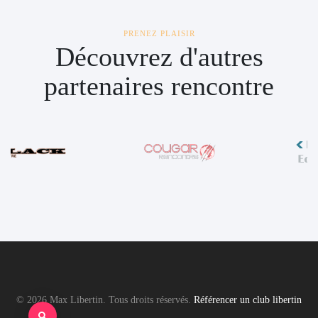
PRENEZ PLAISIR
Découvrez d'autres
partenaires rencontre
© 2026 Max Libertin. Tous droits réservés.
Référencer un club libertin