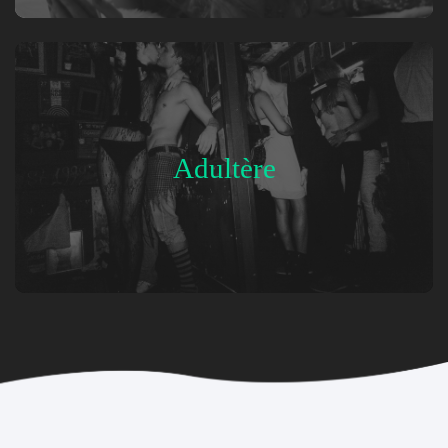
Adultère