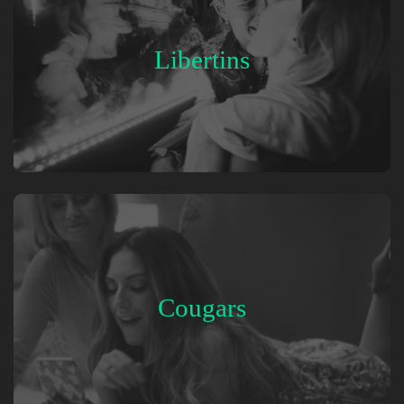
Libertins
Cougars