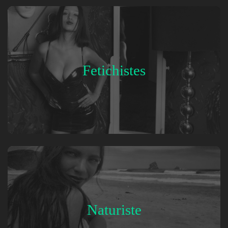
Fetichistes
Naturiste