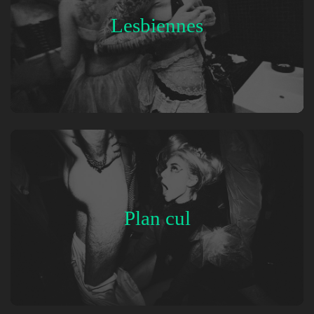
Lesbiennes
Plan cul