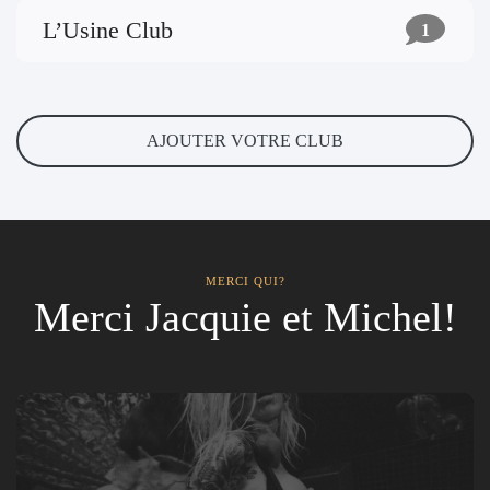
L’Usine Club
1
AJOUTER VOTRE CLUB
MERCI QUI?
Merci Jacquie et Michel!